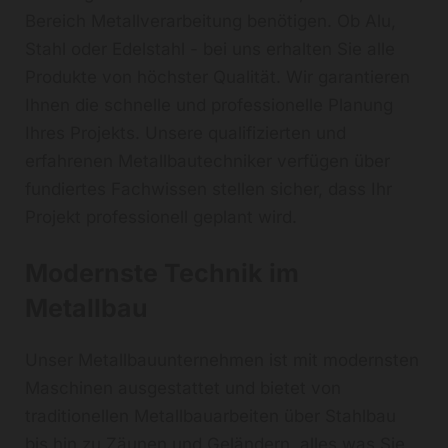
Bereich Metallverarbeitung benötigen. Ob Alu,
Stahl oder Edelstahl - bei uns erhalten Sie alle
Produkte von höchster Qualität. Wir garantieren
Ihnen die schnelle und professionelle Planung
Ihres Projekts. Unsere qualifizierten und
erfahrenen Metallbautechniker verfügen über
fundiertes Fachwissen stellen sicher, dass Ihr
Projekt professionell geplant wird.
Modernste Technik im
Metallbau
Unser Metallbauunternehmen ist mit modernsten
Maschinen ausgestattet und bietet von
traditionellen Metallbauarbeiten über Stahlbau
bis hin zu Zäunen und Geländern, alles was Sie