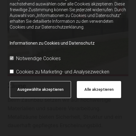
nachstehend auswählen oder alle Cookies akzeptieren. Diese
freiwillige Zustimmung können Sie jederzeit widerrufen. Durch
Auswahl von „Informationen zu Cookies und Datenschutz“
erhalten Sie detaillierte Information zu den verwendeten
Cookies und zur Datenschutzerklärung.
Informationen zu Cookies und Datenschutz
Notwendige Cookies
Cookies zu Marketing- und Analysezwecken
Zäune
Ausgewählte akzeptieren
Alle akzeptieren
Beim Zaunbau setzen wir auf hochwertige
Materialien und saubere Verarbeitung.
Metallzäune bieten Sicherheit, Struktur und ein
dauerhaft gepflegtes Erscheinungsbild.