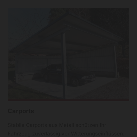
Carports
Stabile Carports aus Metall schützen Ihr
Fahrzeug zuverlässig vor Witterungseinflüssen.