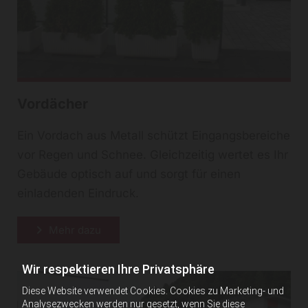
Vordächer
Ein Vordach aus Metall schützt Eingangsbereiche
vor Regen und Schnee. Gleichzeitig wertet es Ihr
Gebäude optisch auf und sorgt für einen
einladenden Eindruck.
Mehr dazu
Wir respektieren Ihre Privatsphäre
Diese Website verwendet Cookies. Cookies zu Marketing- und
Analysezwecken werden nur gesetzt, wenn Sie diese