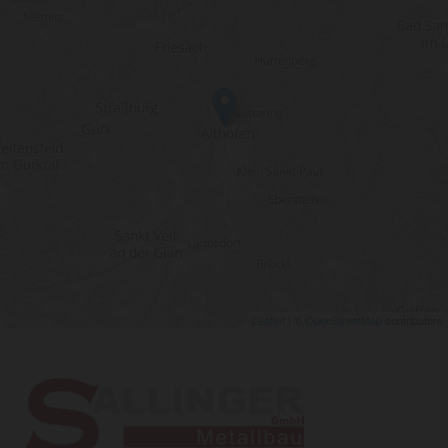
Leaflet
| ©
OpenStreetMap
contributors