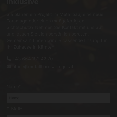
inklusive
Sie planen ein Projekt im Metallbau, eine neue
Toranlage oder einen maßgefertigten
Sichtschutz? Nehmen Sie Kontakt mit uns auf
und lassen Sie sich persönlich beraten.
Gemeinsam finden wir die passende Lösung für
Ihr Zuhause in Kärnten.
+43 664 182 42 70

office@metallbau-sallinger.at

Name*
E-Mail*